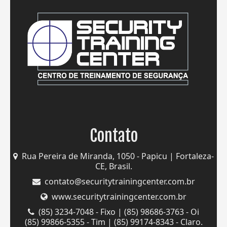
Contato
Rua Pereira de Miranda, 1050 - Papicu | Fortaleza-
CE, Brasil.
contato@securitytrainingcenter.com.br
www.securitytrainingcenter.com.br
(85) 3234-7048 - Fixo | (85) 98686-3763 - Oi
(85) 99866-5355 - Tim | (85) 99174-8343 - Claro.