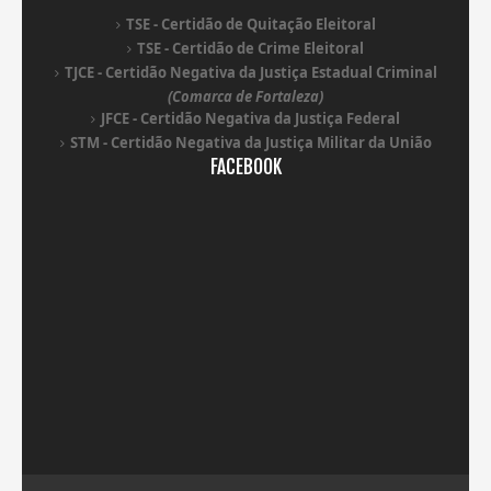
TSE - Certidão de Quitação Eleitoral
TSE - Certidão de Crime Eleitoral
TJCE - Certidão Negativa da Justiça Estadual Criminal
(Comarca de Fortaleza)
JFCE - Certidão Negativa da Justiça Federal
STM - Certidão Negativa da Justiça Militar da União
FACEBOOK